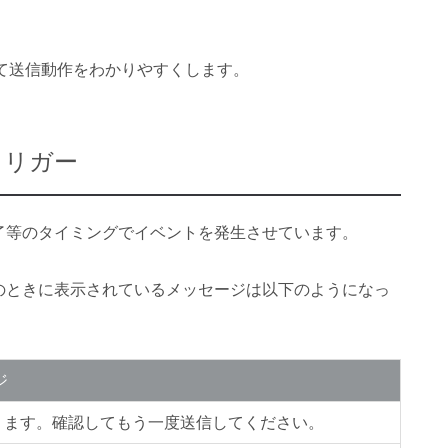
て送信動作をわかりやすくします。
トトリガー
や送信完了等のタイミングでイベントを発生させています。
トと、そのときに表示されているメッセージは以下のようになっ
ジ
ります。確認してもう一度送信してください。