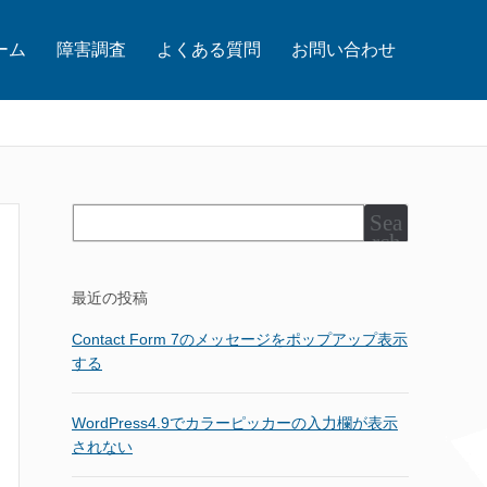
ーム
障害調査
よくある質問
お問い合わせ
Sea
rch
最近の投稿
Contact Form 7のメッセージをポップアップ表示
する
WordPress4.9でカラーピッカーの入力欄が表示
されない