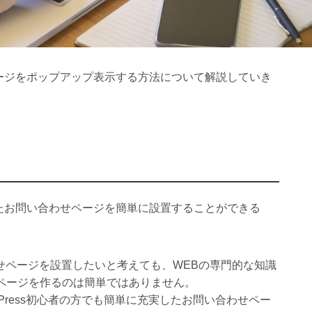
のメッセージをポップアップ表示する方法について解説していき
も充実したお問い合わせページを簡単に設置することができる
合わせページを設置したいと考えても、WEBの専門的な知識
ページを作るのは簡単ではありません。
WordPress初心者の方でも簡単に充実したお問い合わせペー