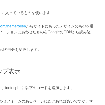
WordPressに入っているものを使います。
.com/themeroller/
からサイトにあったデザインのものを選
 UIのバージョンにあわせたものをGoogleのCDNから読み込
nd
の部分を変更します。
ップ表示
めに、footer.phpに以下のコードを追加します。
問い合わせフォームのあるページにだけあれば良いですが、サ