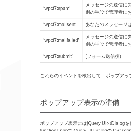
メッセージの送信に
‘wpcf7:spam’
別の手段で管理者に
‘wpcf7:mailsent’
あなたのメッセージ
メッセージの送信に
‘wpcf7:mailfailed’
別の手段で管理者に
‘wpcf7:submit’
(フォーム送信後)
これらのイベントを検出して、ポップアッ
ポップアップ表示の準備
ポップアップ表示にはjQuery UIのDial
functions.phpでjQuery UI Dialogの