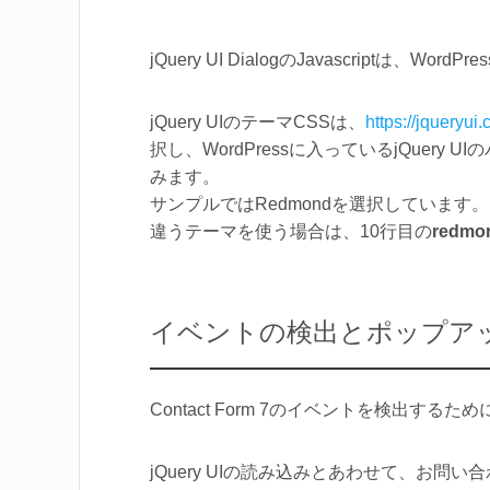
jQuery UI DialogのJavascriptは、
jQuery UIのテーマCSSは、
https://jqueryui
択し、WordPressに入っているjQuery
みます。
サンプルではRedmondを選択しています。
違うテーマを使う場合は、10行目の
redmo
イベントの検出とポップア
Contact Form 7のイベントを検出するた
jQuery UIの読み込みとあわせて、お