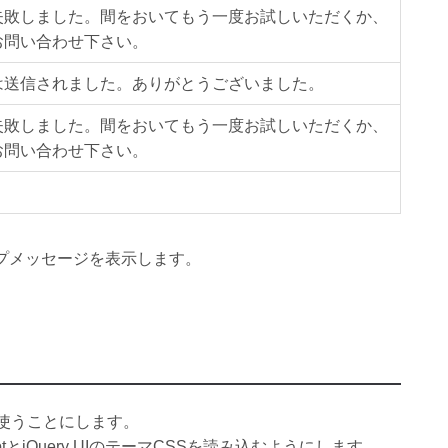
失敗しました。間をおいてもう一度お試しいただくか、
お問い合わせ下さい。
は送信されました。ありがとうございました。
失敗しました。間をおいてもう一度お試しいただくか、
お問い合わせ下さい。
プメッセージを表示します。
ogを使うことにします。
JavascriptとjQuery UIのテーマCSSを読み込むようにします。